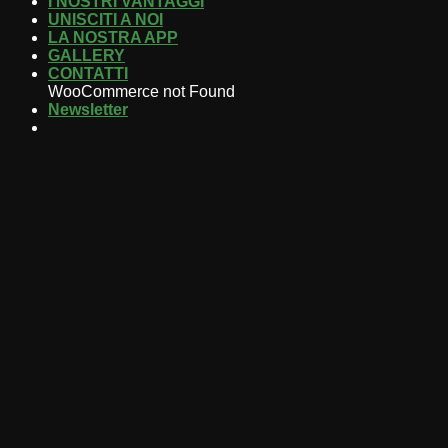
I NOSTRI VANTAGGI
UNISCITI A NOI
LA NOSTRA APP
GALLERY
CONTATTI
WooCommerce not Found
Newsletter