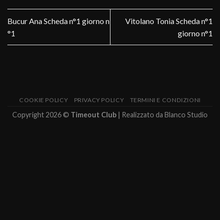
Bucur Ana Scheda n°1 giorno n
Vitolano Tonia Scheda n°1
°1
giorno n°1
COOKIE POLICY
PRIVACY POLICY
TERMINI E CONDIZIONI
Copyright 2026 ©
Timeout Club
| Realizzato da
Blanco Studio