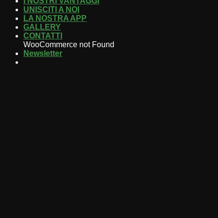
I NOSTRI VANTAGGI
UNISCITI A NOI
LA NOSTRA APP
GALLERY
CONTATTI
WooCommerce not Found
Newsletter