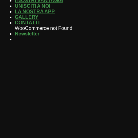
I NOSTRI VANTAGGI
UNISCITI A NOI
LA NOSTRA APP
GALLERY
CONTATTI
WooCommerce not Found
Newsletter