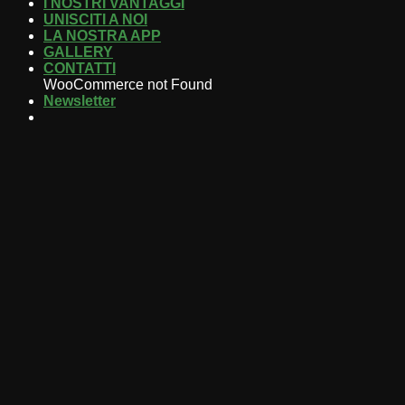
I NOSTRI VANTAGGI
UNISCITI A NOI
LA NOSTRA APP
GALLERY
CONTATTI
WooCommerce not Found
Newsletter