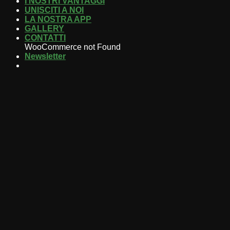
I NOSTRI VANTAGGI
UNISCITI A NOI
LA NOSTRA APP
GALLERY
CONTATTI
WooCommerce not Found
Newsletter