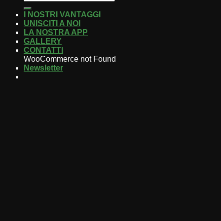
I NOSTRI VANTAGGI
UNISCITI A NOI
LA NOSTRA APP
GALLERY
CONTATTI
WooCommerce not Found
Newsletter