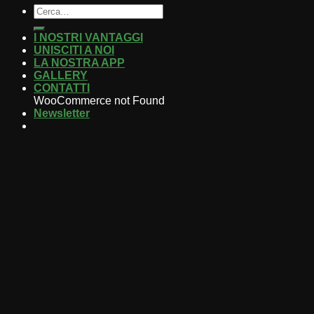
I NOSTRI VANTAGGI
UNISCITI A NOI
LA NOSTRA APP
GALLERY
CONTATTI
WooCommerce not Found
Newsletter