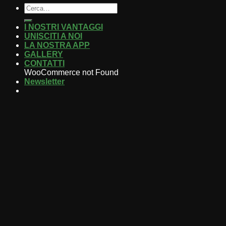
I NOSTRI VANTAGGI
UNISCITI A NOI
LA NOSTRA APP
GALLERY
CONTATTI
WooCommerce not Found
Newsletter