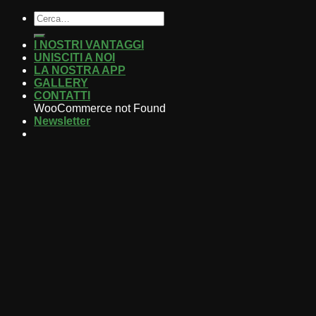
I NOSTRI VANTAGGI
UNISCITI A NOI
LA NOSTRA APP
GALLERY
CONTATTI
WooCommerce not Found
Newsletter