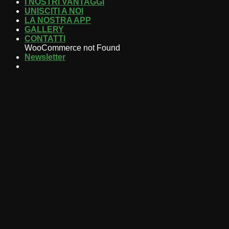
I NOSTRI VANTAGGI
UNISCITI A NOI
LA NOSTRA APP
GALLERY
CONTATTI
WooCommerce not Found
Newsletter