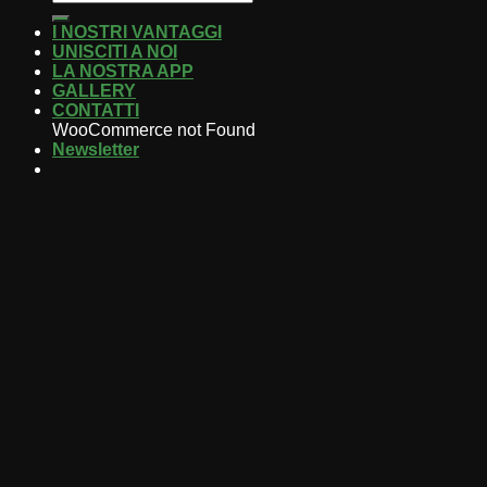
I NOSTRI VANTAGGI
UNISCITI A NOI
LA NOSTRA APP
GALLERY
CONTATTI
WooCommerce not Found
Newsletter