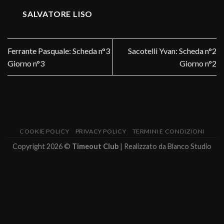
SALVATORE LISO
Ferrante Pasquale: Scheda n°3
Sacotelli Yvan: Scheda n°2
Giorno n°3
Giorno n°2
COOKIE POLICY
PRIVACY POLICY
TERMINI E CONDIZIONI
Copyright 2026 ©
Timeout Club
| Realizzato da
Blanco Studio