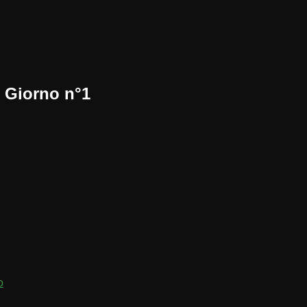
1 Giorno n°1
o