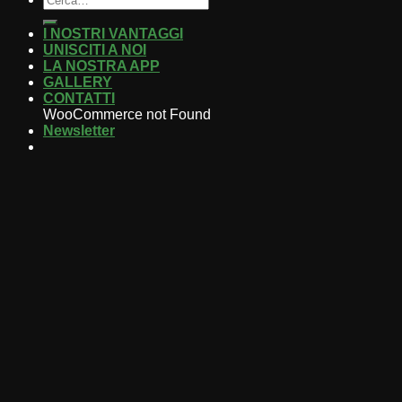
I NOSTRI VANTAGGI
UNISCITI A NOI
LA NOSTRA APP
GALLERY
CONTATTI
WooCommerce not Found
Newsletter