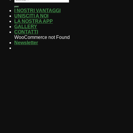
I NOSTRI VANTAGGI
UNISCITI A NOI
LA NOSTRA APP
GALLERY
CONTATTI
WooCommerce not Found
Newsletter