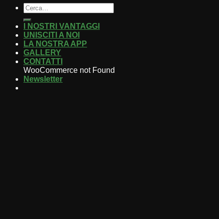
I NOSTRI VANTAGGI
UNISCITI A NOI
LA NOSTRA APP
GALLERY
CONTATTI
WooCommerce not Found
Newsletter