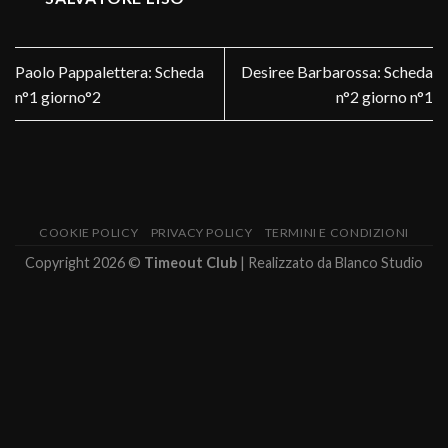
Paolo Pappalettera: Scheda
Desiree Barbarossa: Scheda
n°1 giorno°2
n°2 giorno n°1
COOKIE POLICY
PRIVACY POLICY
TERMINI E CONDIZIONI
Copyright 2026 ©
Timeout Club
| Realizzato da
Blanco Studio