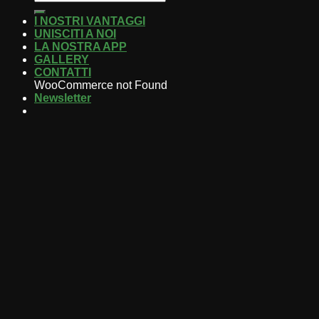
I NOSTRI VANTAGGI
UNISCITI A NOI
LA NOSTRA APP
GALLERY
CONTATTI
WooCommerce not Found
Newsletter