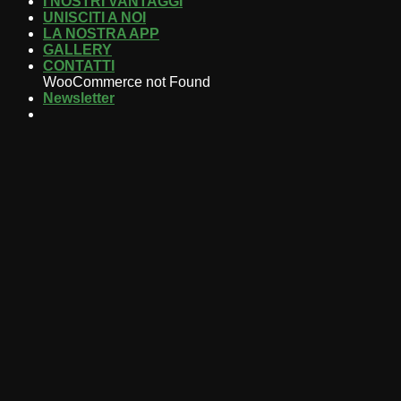
I NOSTRI VANTAGGI
UNISCITI A NOI
LA NOSTRA APP
GALLERY
CONTATTI
WooCommerce not Found
Newsletter