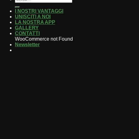
I NOSTRI VANTAGGI
UNISCITI A NOI
LA NOSTRA APP
GALLERY
CONTATTI
WooCommerce not Found
Newsletter