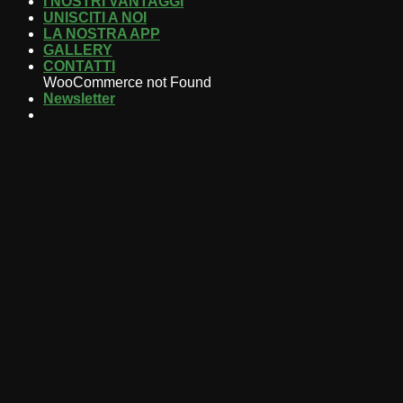
I NOSTRI VANTAGGI
UNISCITI A NOI
LA NOSTRA APP
GALLERY
CONTATTI
WooCommerce not Found
Newsletter