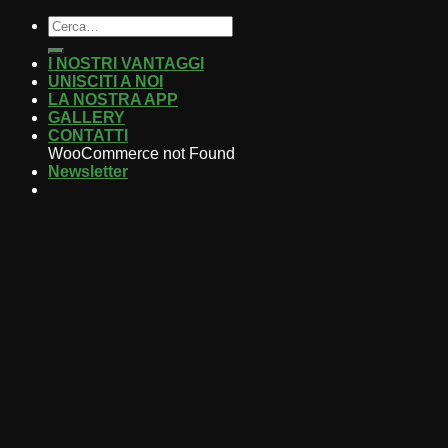
I NOSTRI VANTAGGI
UNISCITI A NOI
LA NOSTRA APP
GALLERY
CONTATTI
WooCommerce not Found
Newsletter