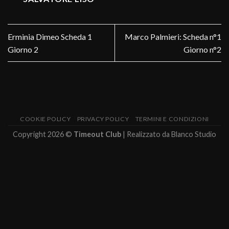
Erminia Dimeo Scheda 1
Marco Palmieri: Scheda n°1
Giorno 2
Giorno n°2
COOKIE POLICY
PRIVACY POLICY
TERMINI E CONDIZIONI
Copyright 2026 ©
Timeout Club
| Realizzato da
Blanco Studio