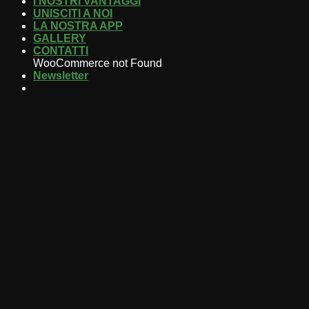
I NOSTRI VANTAGGI
UNISCITI A NOI
LA NOSTRA APP
GALLERY
CONTATTI
WooCommerce not Found
Newsletter