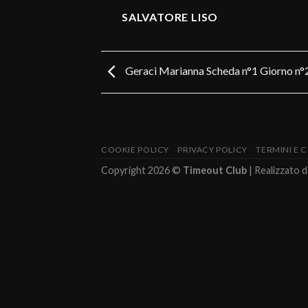
SALVATORE LISO
Geraci Marianna Scheda n°1 Giorno n°
COOKIE POLICY
PRIVACY POLICY
TERMINI E 
Copyright 2026 ©
Timeout Club
| Realizzato 