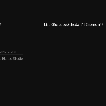
2
Liso Giuseppe Scheda n°1 Giorno n°2
CONDIZIONI
da
Blanco Studio