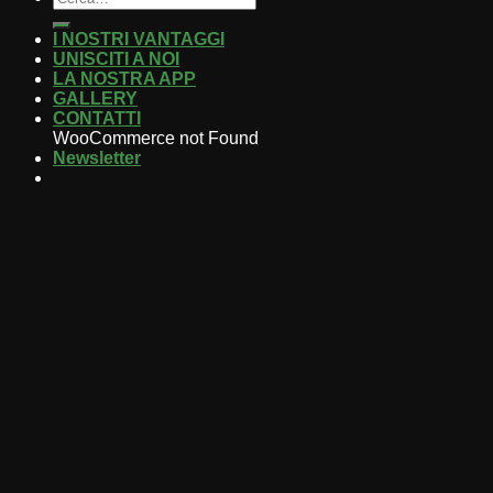
I NOSTRI VANTAGGI
UNISCITI A NOI
LA NOSTRA APP
GALLERY
CONTATTI
WooCommerce not Found
Newsletter