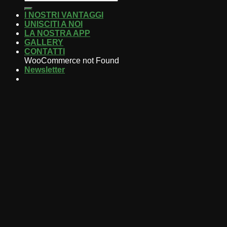
I NOSTRI VANTAGGI
UNISCITI A NOI
LA NOSTRA APP
GALLERY
CONTATTI
WooCommerce not Found
Newsletter