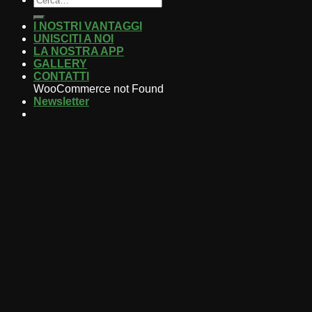
I NOSTRI VANTAGGI
UNISCITI A NOI
LA NOSTRA APP
GALLERY
CONTATTI
WooCommerce not Found
Newsletter