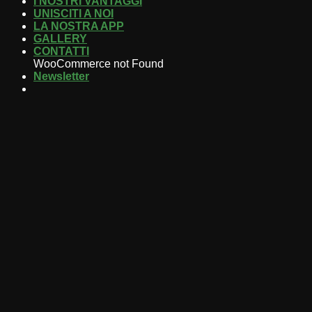
I NOSTRI VANTAGGI
UNISCITI A NOI
LA NOSTRA APP
GALLERY
CONTATTI
WooCommerce not Found
Newsletter