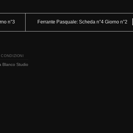
rno n°3
Ferrante Pasquale: Scheda n°4 Giorno n°2
 CONDIZIONI
da
Blanco Studio