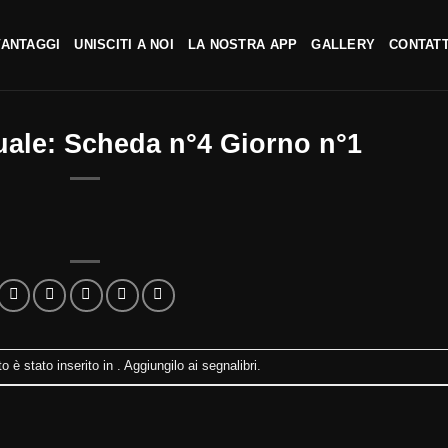
VANTAGGI
UNISCITI A NOI
LA NOSTRA APP
GALLERY
CONTATT
uale: Scheda n°4 Giorno n°1
 è stato inserito in . Aggiungilo ai
segnalibri
.