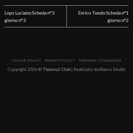
Lops Luciano:Scheda n°3
Enrico Tundo:Scheda n°1
giorno n°3
giorno n°2
COOKIE POLICY
PRIVACY POLICY
TERMINI E CONDIZIONI
Copyright 2026 ©
Timeout Club
| Realizzato da
Blanco Studio