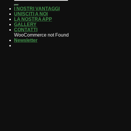
I NOSTRI VANTAGGI
UNISCITI A NOI
LA NOSTRA APP
GALLERY
CONTATTI
WooCommerce not Found
Newsletter