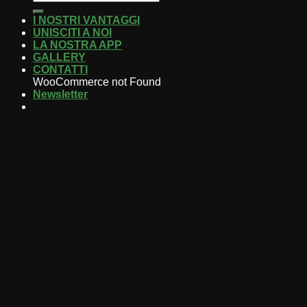
I NOSTRI VANTAGGI
UNISCITI A NOI
LA NOSTRA APP
GALLERY
CONTATTI
WooCommerce not Found
Newsletter