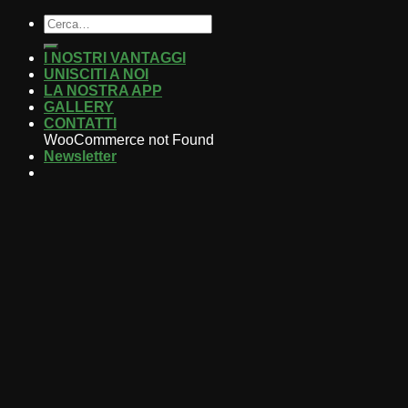
I NOSTRI VANTAGGI
UNISCITI A NOI
LA NOSTRA APP
GALLERY
CONTATTI
WooCommerce not Found
Newsletter