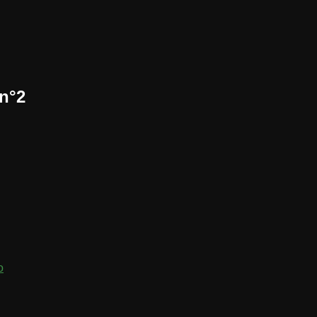
 n°2
o