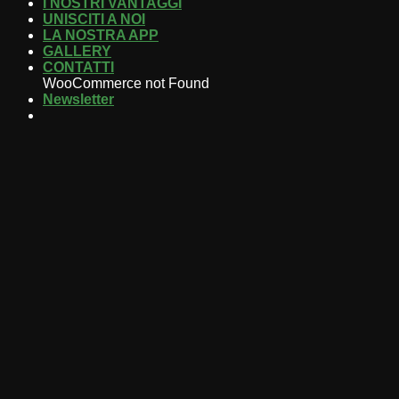
I NOSTRI VANTAGGI
UNISCITI A NOI
LA NOSTRA APP
GALLERY
CONTATTI
WooCommerce not Found
Newsletter