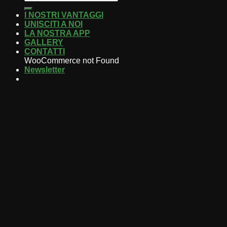
I NOSTRI VANTAGGI
UNISCITI A NOI
LA NOSTRA APP
GALLERY
CONTATTI
WooCommerce not Found
Newsletter