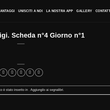
VANTAGGI
UNISCITI A NOI
LA NOSTRA APP
GALLERY
CONTATT
igi. Scheda n°4 Giorno n°1
 è stato inserito in . Aggiungilo ai
segnalibri
.