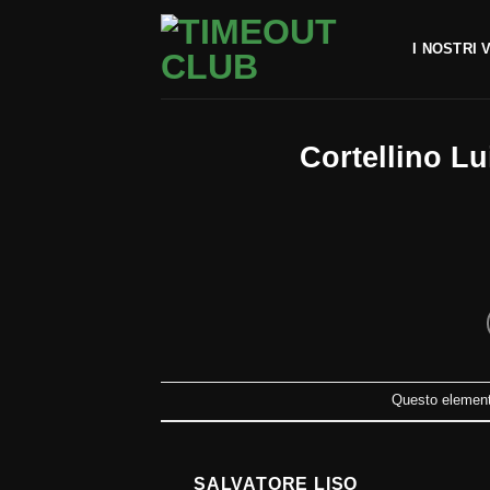
Salta
ai
I NOSTRI 
contenuti
Cortellino Lu
Questo elemento
SALVATORE LISO