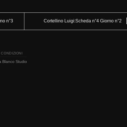
no n°3
Cortellino Luigi:Scheda n°4 Giorno n°2
 CONDIZIONI
da
Blanco Studio