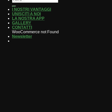
I NOSTRI VANTAGGI
UNISCITI A NOI
LA NOSTRA APP
GALLERY
CONTATTI
WooCommerce not Found
Newsletter