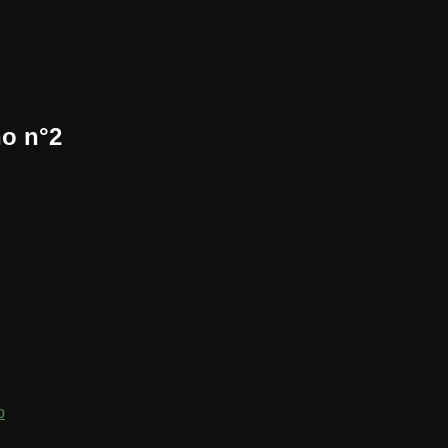
no n°2
o