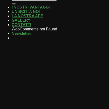
I NOSTRI VANTAGGI
UNISCITI A NOI
LA NOSTRA APP
GALLERY
CONTATTI
WooCommerce not Found
Newsletter