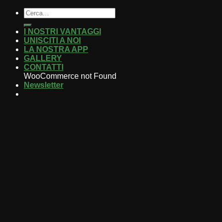
I NOSTRI VANTAGGI
UNISCITI A NOI
LA NOSTRA APP
GALLERY
CONTATTI
WooCommerce not Found
Newsletter