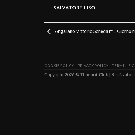
SALVATORE LISO
Angarano Vittorio Scheda n°1 Giorno n
COOKIE POLICY
PRIVACY POLICY
TERMINI E 
Copyright 2026 ©
Timeout Club
| Realizzato 