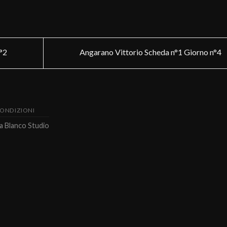
°2
Angarano Vittorio Scheda n°1 Giorno n°4
CONDIZIONI
da
Blanco Studio