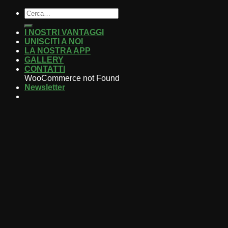
I NOSTRI VANTAGGI
UNISCITI A NOI
LA NOSTRA APP
GALLERY
CONTATTI
WooCommerce not Found
Newsletter