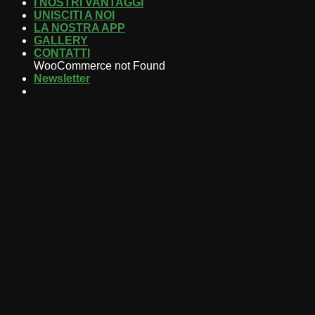
I NOSTRI VANTAGGI
UNISCITI A NOI
LA NOSTRA APP
GALLERY
CONTATTI
WooCommerce not Found
Newsletter