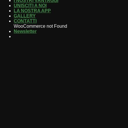
I NOSTRI VANTAGGI
UNISCITI A NOI
LA NOSTRA APP
GALLERY
CONTATTI
WooCommerce not Found
Newsletter