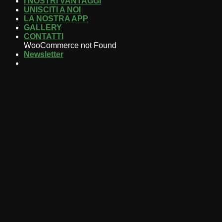
I NOSTRI VANTAGGI
UNISCITI A NOI
LA NOSTRA APP
GALLERY
CONTATTI
WooCommerce not Found
Newsletter