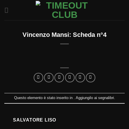
Salta
ai
contenuti
Vincenzo Mansi: Scheda n°4
Questo elemento è stato inserito in . Aggiungilo ai
segnalibri
.
SALVATORE LISO