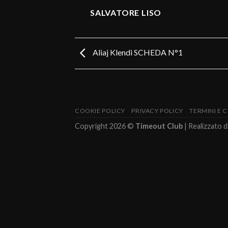
SALVATORE LISO
Aliaj Klendi SCHEDA N°1
COOKIE POLICY
PRIVACY POLICY
TERMINI E 
Copyright 2026 ©
Timeout Club
| Realizzato 