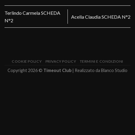
Terlindo Carmela SCHEDA
Acella Claudia SCHEDA N°2
N°2
COOKIE POLICY
PRIVACY POLICY
TERMINI E CONDIZIONI
Copyright 2026 ©
Timeout Club
| Realizzato da
Blanco Studio