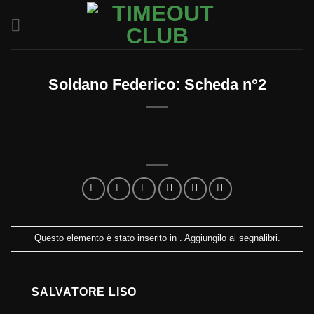
Salta
ai
contenuti
Soldano Federico: Scheda n°2
Questo elemento è stato inserito in . Aggiungilo ai
segnalibri
.
SALVATORE LISO