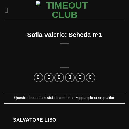
Salta
ai
contenuti
Sofia Valerio: Scheda n°1
Questo elemento è stato inserito in . Aggiungilo ai
segnalibri
.
SALVATORE LISO